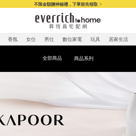
不限金額贈神秘禮，下單前先領取
香氛
女仕
男仕
數位家電
玩具
居家生活
全部商品
商品系列