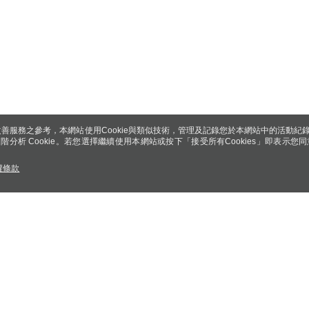
善服務之參考，本網站使用Cookie與類似技術，管理及記錄您於本網站中的活動紀
 與進階分析 Cookie。若您選擇繼續使用本網站或按下「接受所有Cookies」即表示您同
權條款