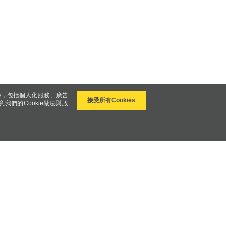
錄，包括個人化服務、廣告
接受所有Cookies
意我們的Cookie做法與政