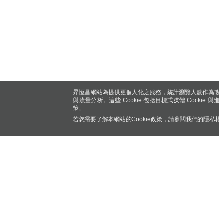
昇恆昌網站為提供更個人化之服務，統計瀏覽人數作為改
與流量分析。這些 Cookie 包括目標式媒體 Cookie
策。
若您需要了解本網站的Cookie政策，請參閱我們的
隱私