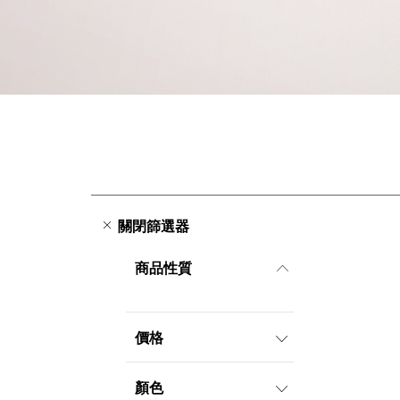
關閉篩選器
商品性質
價格
顏色