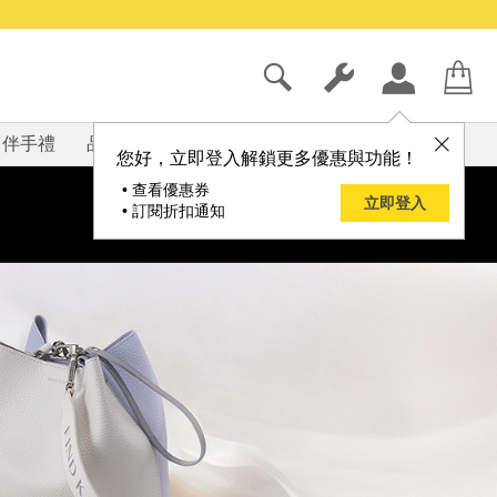
伴手禮
品牌
部落格
您好，立即登入解鎖更多優惠與功能！
• 查看優惠券
立即登入
• 訂閱折扣通知