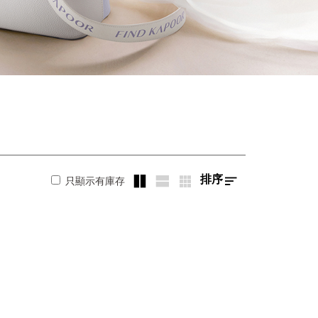
排序
只顯示有庫存