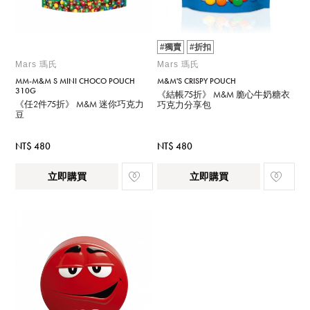
#獨賣
#折扣
Mars 瑪氏
Mars 瑪氏
MM-M&M S MINI CHOCO POUCH
M&M'S CRISPY POUCH
310G
《結帳75折》 M&M 脆心牛奶糖衣
《任2件75折》 M&M 迷你巧克力
巧克力分享包
豆
NT$ 480
NT$ 480
立即購買
立即購買