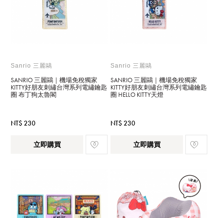
Sanrio 三麗鷗
Sanrio 三麗鷗
SANRIO 三麗鷗｜機場免稅獨家
SANRIO 三麗鷗｜機場免稅獨家
KITTY好朋友刺繡台灣系列電繡鑰匙
KITTY好朋友刺繡台灣系列電繡鑰匙
圈 布丁狗太魯閣
圈 HELLO KITTY天燈
NT$ 230
NT$ 230
立即購買
立即購買