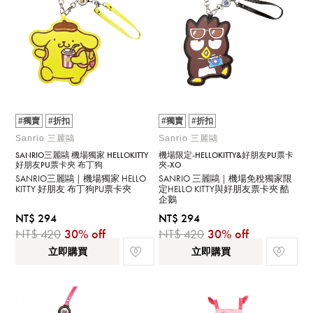
#獨賣
#折扣
#獨賣
#折扣
Sanrio 三麗鷗
Sanrio 三麗鷗
SANRIO三麗鷗 機場獨家 HELLOKITTY
機場限定-HELLOKITTY&好朋友PU票卡
好朋友PU票卡夾 布丁狗
夾-XO
SANRIO三麗鷗｜機場獨家 HELLO
SANRIO 三麗鷗｜機場免稅獨家限
KITTY 好朋友 布丁狗PU票卡夾
定HELLO KITTY與好朋友票卡夾 酷
企鵝
NT$ 294
NT$ 294
NT$ 420
30% off
NT$ 420
30% off
立即購買
立即購買