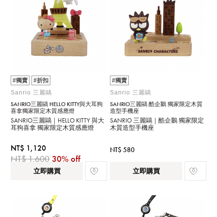
#獨賣
#折扣
#獨賣
Sanrio 三麗鷗
Sanrio 三麗鷗
SANRIO三麗鷗 HELLO KITTY與大耳狗
SANRIO三麗鷗 酷企鵝 獨家限定木質
喜拿獨家限定木質感應燈
造型手機座
SANRIO三麗鷗｜HELLO KITTY 與大
SANRIO 三麗鷗｜酷企鵝 獨家限定
耳狗喜拿 獨家限定木質感應燈
木質造型手機座
NT$ 1,120
NT$ 580
NT$ 1,600
30% off
立即購買
立即購買