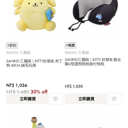
#折扣
#獨賣
Sanrio 三麗鷗
Sanrio 三麗鷗
SANRIO三麗鷗｜KITTY 好朋友 酷企
SANRIO 三麗鷗｜KITTY好朋友 布丁
鵝U型護頸頸枕旅行頸枕
狗 40CM 絨毛玩偶
NT$ 1,036
NT$ 1,030
NT$ 1,480
30% off
立即購買
立即購買