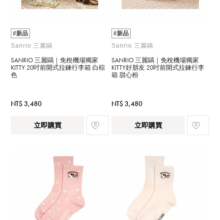
#新品
#新品
Sanrio 三麗鷗
Sanrio 三麗鷗
SANRIO 三麗鷗｜免稅機場獨家
SANRIO 三麗鷗｜免稅機場獨家
KITTY 20吋前開式拉鍊行李箱 白棕
KITTY好朋友 20吋前開式拉鍊行李
色
箱 甜心粉
NT$ 3,480
NT$ 3,480
立即購買
立即購買