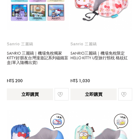
Sanrio 三麗鷗
Sanrio 三麗鷗
SANRIO 三麗鷗｜機場免稅獨家
SANRIO三麗鷗｜機場免稅限定
KITTY好朋友台灣漫遊記系列磁鐵盲
HELLO KITTY U型旅行頸枕 格紋紅
盒(單入隨機出貨)
NT$ 200
NT$ 1,030
立即購買
立即購買