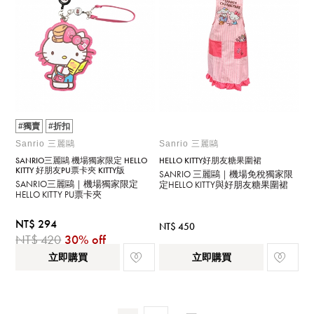
#獨賣
#折扣
Sanrio 三麗鷗
Sanrio 三麗鷗
SANRIO三麗鷗 機場獨家限定 HELLO
HELLO KITTY好朋友糖果圍裙
KITTY 好朋友PU票卡夾 KITTY版
SANRIO 三麗鷗｜機場免稅獨家限
SANRIO三麗鷗｜機場獨家限定
定HELLO KITTY與好朋友糖果圍裙
HELLO KITTY PU票卡夾
NT$ 294
NT$ 450
NT$ 420
30% off
立即購買
立即購買