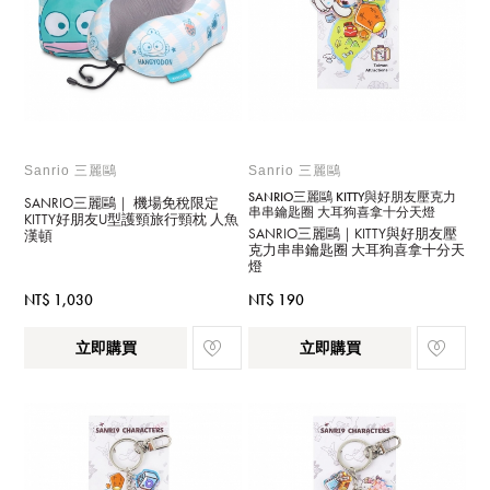
Sanrio 三麗鷗
Sanrio 三麗鷗
SANRIO三麗鷗 KITTY與好朋友壓克力
SANRIO三麗鷗｜ 機場免稅限定
串串鑰匙圈 大耳狗喜拿十分天燈
KITTY好朋友U型護頸旅行頸枕 人魚
SANRIO三麗鷗｜KITTY與好朋友壓
漢頓
克力串串鑰匙圈 大耳狗喜拿十分天
燈
NT$ 1,030
NT$ 190
立即購買
立即購買