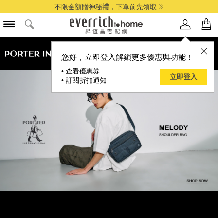
不限金額贈神秘禮，下單前先領取
品牌選單
您好，立即登入解鎖更多優惠與功能！
• 查看優惠券
立即登入
• 訂閱折扣通知