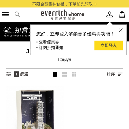
不限金額贈神秘禮，下單前先領取
您好，立即登入解鎖更多優惠與功能！
• 查看優惠券
立即登入
• 訂閱折扣通知
JEAN CULTURAL 知音文創
1
項結果
篩選
排序
1