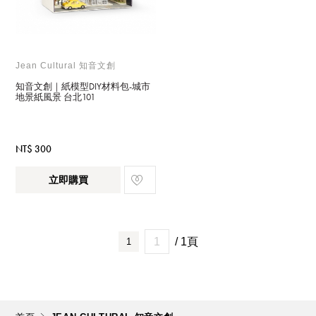
Jean Cultural 知音文創
知音文創｜紙模型DIY材料包-城市
地景紙風景 台北101
NT$ 300
立即購買
/ 1頁
1