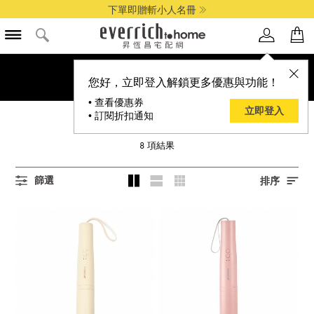
下單即贈斬小人名冊
您好，立即登入解鎖更多優惠與功能！
• 查看優惠券
立即登入
• 訂閱折扣通知
SANSUI
8
項結果
篩選
排序