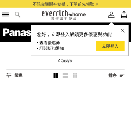
不限金額贈神秘禮，下單前先領取
您好，立即登入解鎖更多優惠與功能！
• 查看優惠券
立即登入
• 訂閱折扣通知
PANASONIC 國際牌
0
項結果
篩選
排序