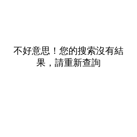
不好意思！您的搜索沒有結
果，請重新查詢