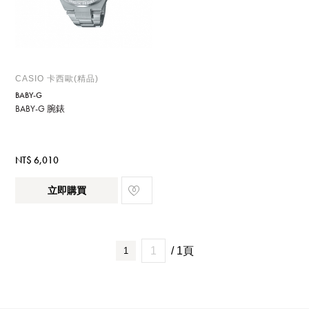
CASIO 卡西歐(精品)
BABY-G
BABY-G 腕錶
NT$ 6,010
立即購買
/ 1頁
1