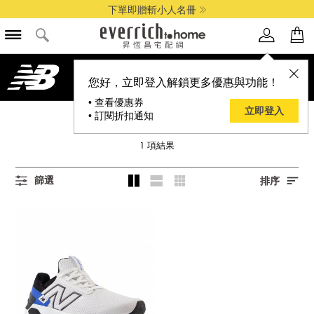
下單即贈斬小人名冊
您好，立即登入解鎖更多優惠與功能！
• 查看優惠券
立即登入
• 訂閱折扣通知
NEW BALANCE
1
項結果
篩選
排序