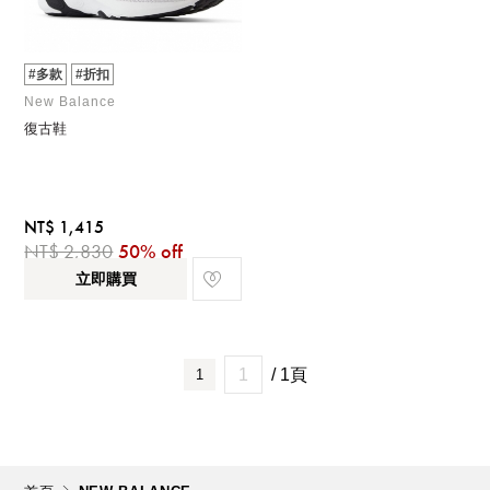
#多款
#折扣
New Balance
復古鞋
NT$ 1,415
NT$ 2,830
50% off
立即購買
/ 1頁
1