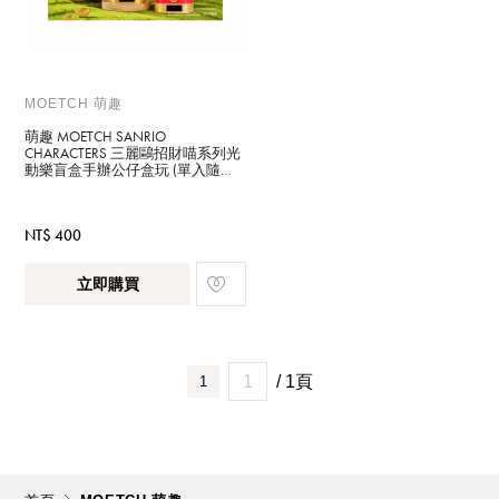
MOETCH 萌趣
萌趣 MOETCH SANRIO
CHARACTERS 三麗鷗招財喵系列光
動樂盲盒手辦公仔盒玩 (單入隨機
出貨)
NT$ 400
立即購買
/ 1頁
1