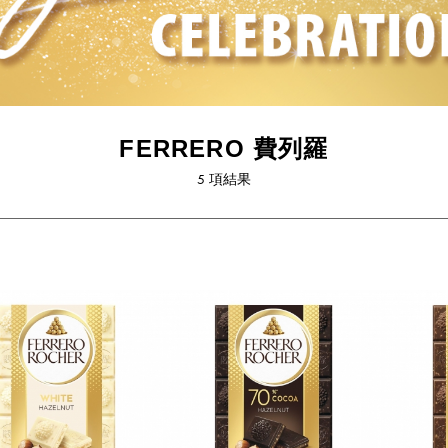
FERRERO 費列羅
5
項結果