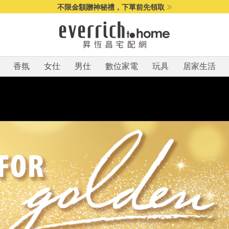
不限金額贈神秘禮，下單前先領取
香氛
女仕
男仕
數位家電
玩具
居家生活