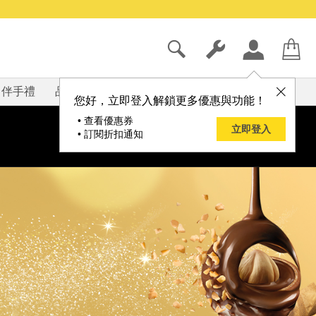
伴手禮
品牌
部落格
您好，立即登入解鎖更多優惠與功能！
• 查看優惠券
立即登入
• 訂閱折扣通知