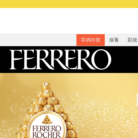
零碼特賣
保養
彩妝