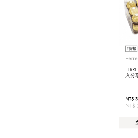
#折扣
Ferr
FER
入分
NT$ 
NT$ 