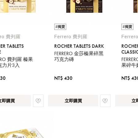
#獨賣
#獨賣
ero 費列羅
Ferrero 費列羅
Ferre
ER TABLETS
ROCHER TABLETS DARK
ROCHER
E
CLASSI
FERRERO 金莎榛果碎黑
RERO 費列羅 榛果
巧克力磚
FERR
克力片3入
果碎牛
430
NT$ 430
NT$ 43
立即購買
立即購買
立