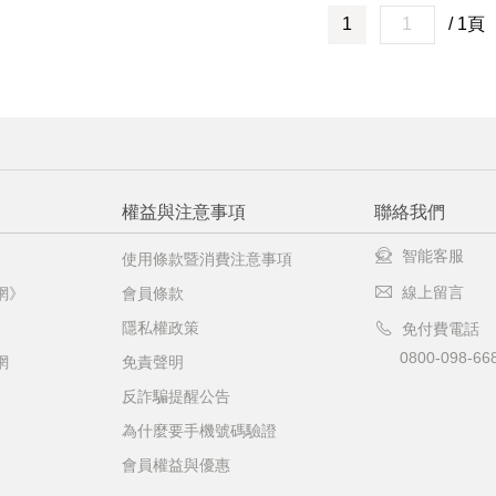
1
/ 1頁
權益與注意事項
聯絡我們
智能客服
使用條款暨消費注意事項
線上留言
網》
會員條款
隱私權政策
免付費電話
0800-098-66
網
免責聲明
反詐騙提醒公告
為什麼要手機號碼驗證
會員權益與優惠