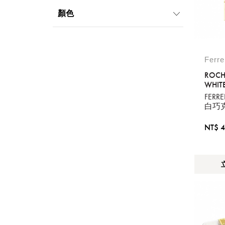
999元以下
顏色
Ferr
ROCH
WHIT
FER
白巧
NT$ 