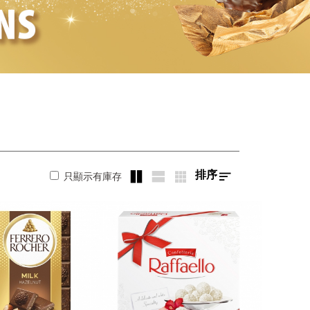
排序
只顯示有庫存