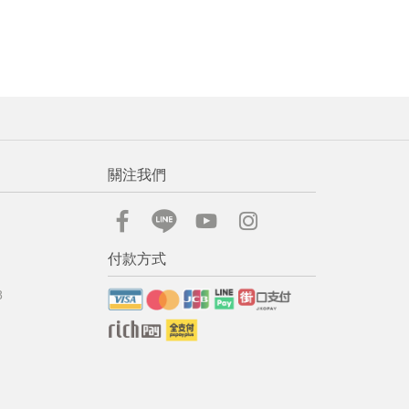
關注我們
付款方式
8