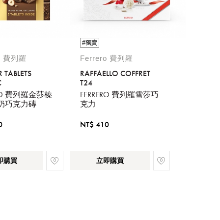
#獨賣
ro 費列羅
Ferrero 費列羅
 TABLETS
RAFFAELLO COFFRET
C
T24
ERO 費列羅金莎榛
FERRERO 費列羅雪莎巧
奶巧克力磚
克力
0
NT$ 410
即購買
立即購買