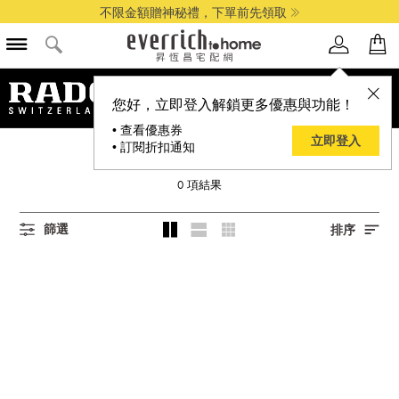
不限金額贈神秘禮，下單前先領取
您好，立即登入解鎖更多優惠與功能！
• 查看優惠券
立即登入
• 訂閱折扣通知
RADO 雷達表
0
項結果
篩選
排序