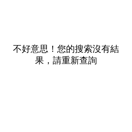
不好意思！您的搜索沒有結
果，請重新查詢