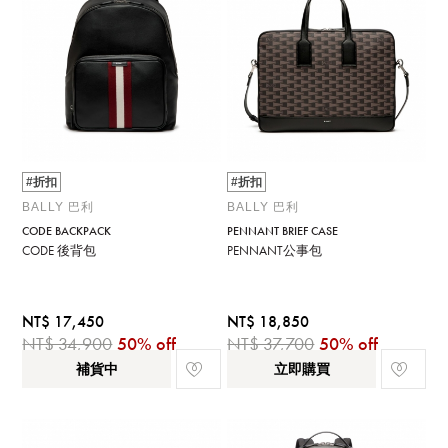
#折扣
#折扣
BALLY 巴利
BALLY 巴利
CODE BACKPACK
PENNANT BRIEF CASE
CODE 後背包
PENNANT公事包
NT$ 17,450
NT$ 18,850
NT$ 34,900
50% off
NT$ 37,700
50% off
補貨中
立即購買