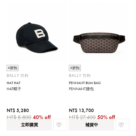
#折扣
#折扣
BALLY 巴利
BALLY 巴利
HAT HAT
PENNANT BUM BAG
HAT帽子
PENNANT腰包
NT$ 5,280
NT$ 13,700
NT$ 8,800
40% off
NT$ 27,400
50% off
立即購買
補貨中