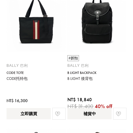
#折扣
BALLY 巴利
BALLY 巴利
CODE TOTE
B LIGHT BACKPACK
CODE托特包
B LIGHT 後背包
NT$ 18,840
NT$ 16,300
NT$ 31,400
40% off
立即購買
補貨中