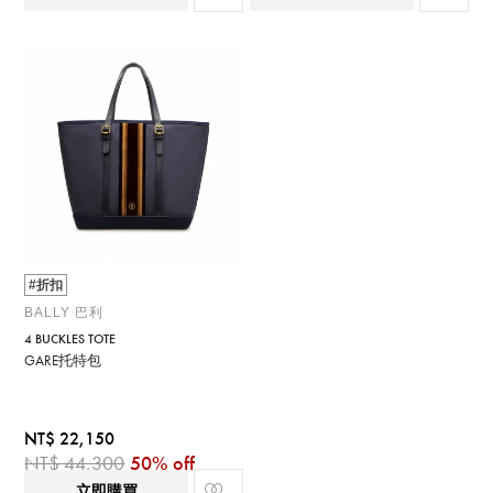
#折扣
BALLY 巴利
4 BUCKLES TOTE
GARE托特包
NT$ 22,150
NT$ 44,300
50% off
立即購買