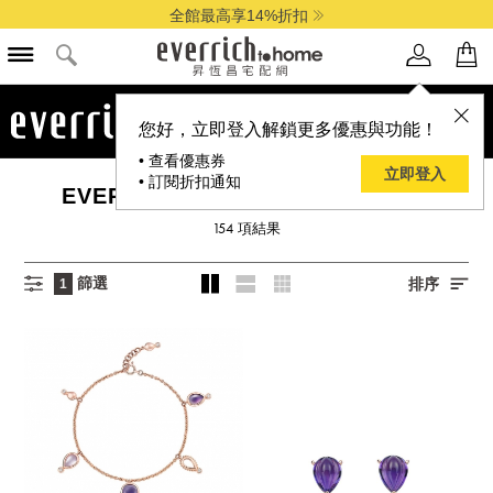
全館最高享14%折扣
品牌選單
您好，立即登入解鎖更多優惠與功能！
• 查看優惠券
立即登入
• 訂閱折扣通知
EVER RICH JEWELRY 昇恆昌珠寶
154
項結果
篩選
排序
1