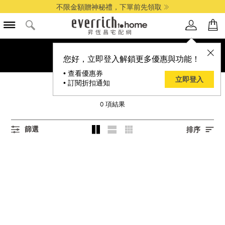
不限金額贈神秘禮，下單前先領取
您好，立即登入解鎖更多優惠與功能！
• 查看優惠券
立即登入
• 訂閱折扣通知
STOKKE
0
項結果
篩選
排序