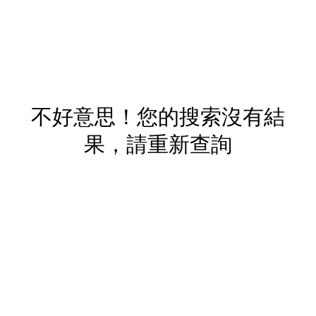
不好意思！您的搜索沒有結
果，請重新查詢