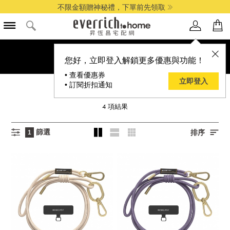
不限金額贈神秘禮，下單前先領取
您好，立即登入解鎖更多優惠與功能！
• 查看優惠券
立即登入
• 訂閱折扣通知
SWITCHEASY
4
項結果
篩選
排序
1