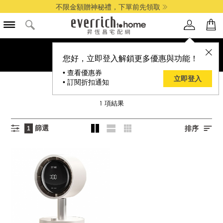
不限金額贈神秘禮，下單前先領取
您好，立即登入解鎖更多優惠與功能！
• 查看優惠券
立即登入
• 訂閱折扣通知
SOTHING 向物
1
項結果
篩選
排序
1