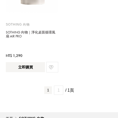
SOTHING 向物
SOTHING 向物｜淨化桌面循環風
扇 AIR PRO
NT$ 1,290
立即購買
/ 1頁
1