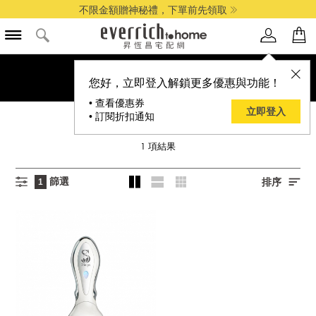
不限金額贈神秘禮，下單前先領取
您好，立即登入解鎖更多優惠與功能！
• 查看優惠券
立即登入
• 訂閱折扣通知
3STEPS
1
項結果
篩選
排序
1