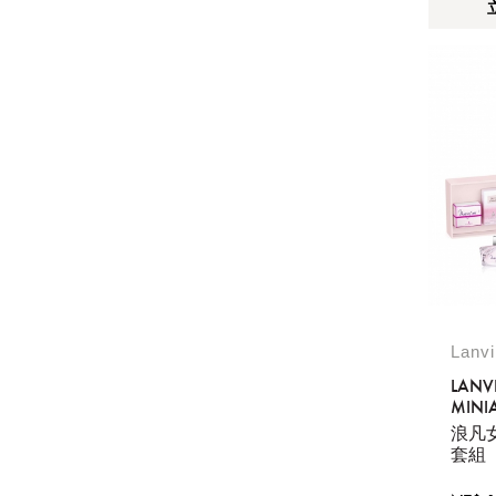
Lanv
LANVI
MINIA
浪凡
套組