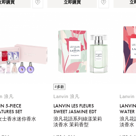
立即購買
立即購買
立
#多款
in 浪凡
Lanvin 浪凡
Lanvi
N 5-PIECE
LANVIN LES FLEURS
LANVIN
TURES SET
SWEET JASMINE EDT
WATER L
女士香水迷你香水
浪凡花語系列綠漾茉莉
浪凡花
淡香水 茉莉香型
淡香水