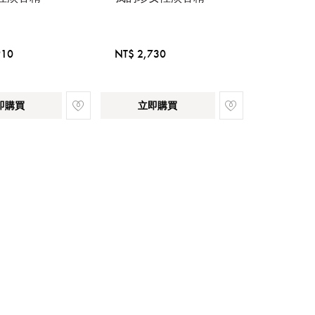
910
NT$ 2,730
即購買
立即購買