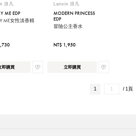
in 浪凡
Lanvin 浪凡
Y ME EDP
MODERN PRINCESS
EDP
RY ME女性淡香精
冒險公主香水
,730
NT$ 1,950
立即購買
立即購買
1
/ 1頁