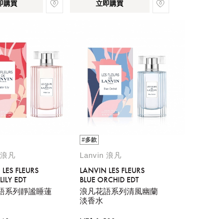
即購買
立即購買
#多款
n 浪凡
Lanvin 浪凡
 LES FLEURS
LANVIN LES FLEURS
ILY EDT
BLUE ORCHID EDT
語系列靜謐睡蓮
浪凡花語系列清風幽蘭
淡香水