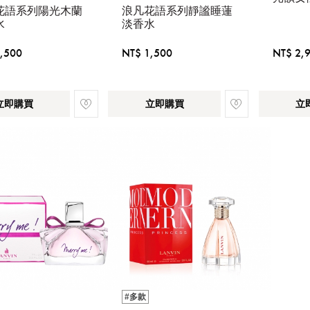
花語系列陽光木蘭
浪凡花語系列靜謐睡蓮
水
淡香水
,500
NT$ 1,500
NT$ 2,
立即購買
立即購買
立
#多款