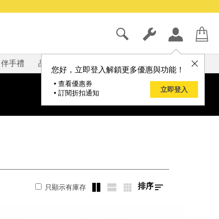
伴手禮
品牌
部落格
您好，立即登入解鎖更多優惠與功能！
• 查看優惠券
立即登入
• 訂閱折扣通知
排序
只顯示有庫存