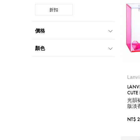
折扣
價格
1000元-1999元
2000元-4999元
顏色
Lanv
LANV
CUTE
光韻
版淡香
NT$ 2