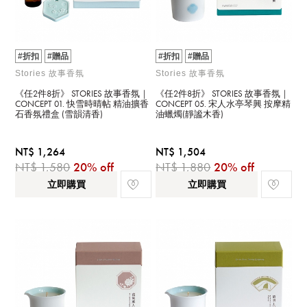
#折扣
#贈品
#折扣
#贈品
Stories 故事香氛
Stories 故事香氛
《任2件8折》 STORIES 故事香氛｜
《任2件8折》 STORIES 故事香氛｜
CONCEPT 01. 快雪時晴帖 精油擴香
CONCEPT 05. 宋人水亭琴興 按摩精
石香氛禮盒 (雪韻清香)
油蠟燭(靜謐木香)
NT$ 1,264
NT$ 1,504
NT$ 1,580
20% off
NT$ 1,880
20% off
立即購買
立即購買