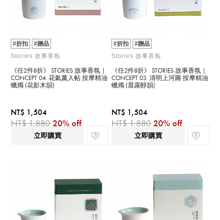
#折扣
#贈品
#折扣
#贈品
Stories 故事香氛
Stories 故事香氛
《任2件8折》 STORIES 故事香氛｜
《任2件8折》 STORIES 故事香氛｜
CONCEPT 04. 花氣薰人帖 按摩精油
CONCEPT 03. 清明上河圖 按摩精油
蠟燭 (花影木韻)
蠟燭 (晨露醇韻)
NT$ 1,504
NT$ 1,504
NT$ 1,880
20% off
NT$ 1,880
20% off
立即購買
立即購買