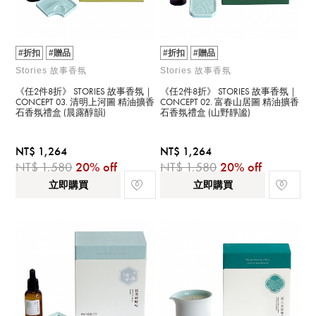
#折扣
#贈品
#折扣
#贈品
Stories 故事香氛
Stories 故事香氛
《任2件8折》 STORIES 故事香氛｜
《任2件8折》 STORIES 故事香氛｜
CONCEPT 03. 清明上河圖 精油擴香
CONCEPT 02. 富春山居圖 精油擴香
石香氛禮盒 (晨露醇韻)
石香氛禮盒 (山野靜謐)
NT$ 1,264
NT$ 1,264
NT$ 1,580
20% off
NT$ 1,580
20% off
立即購買
立即購買