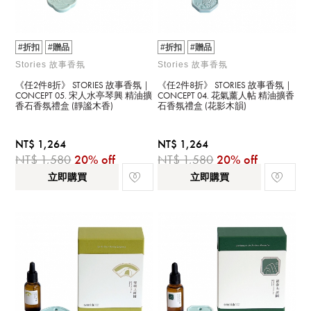
#折扣
#贈品
#折扣
#贈品
Stories 故事香氛
Stories 故事香氛
《任2件8折》 STORIES 故事香氛｜
《任2件8折》 STORIES 故事香氛｜
CONCEPT 05. 宋人水亭琴興 精油擴
CONCEPT 04. 花氣薰人帖 精油擴香
香石香氛禮盒 (靜謐木香)
石香氛禮盒 (花影木韻)
NT$ 1,264
NT$ 1,264
NT$ 1,580
20% off
NT$ 1,580
20% off
立即購買
立即購買