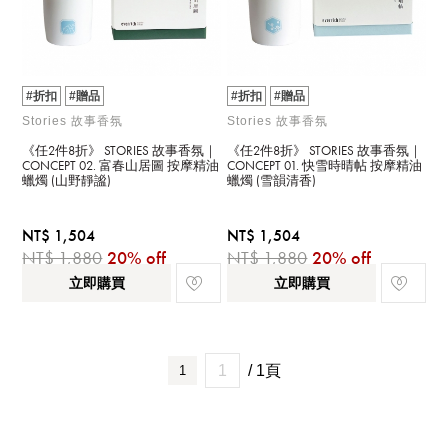
#折扣
#贈品
#折扣
#贈品
Stories 故事香氛
Stories 故事香氛
《任2件8折》 STORIES 故事香氛｜
《任2件8折》 STORIES 故事香氛｜
CONCEPT 02. 富春山居圖 按摩精油
CONCEPT 01. 快雪時晴帖 按摩精油
蠟燭 (山野靜謐)
蠟燭 (雪韻清香)
NT$ 1,504
NT$ 1,504
NT$ 1,880
20% off
NT$ 1,880
20% off
立即購買
立即購買
/ 1頁
1