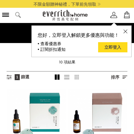
不限金額贈神秘禮，下單前先領取
您好，立即登入解鎖更多優惠與功能！
• 查看優惠券
立即登入
• 訂閱折扣通知
STORIES 故事香氛
10
項結果
篩選
排序
1