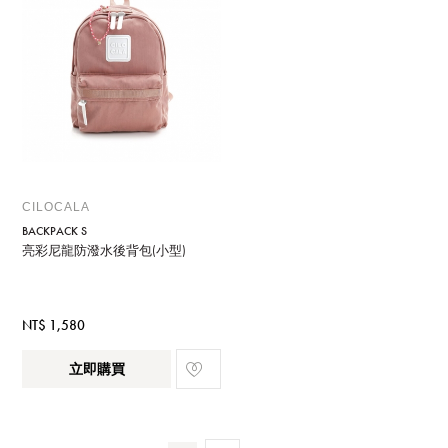
CILOCALA
BACKPACK S
亮彩尼龍防潑水後背包(小型)
NT$ 1,580
立即購買