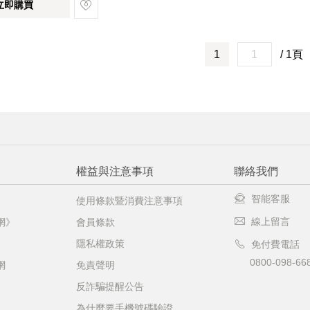
立即購買
1
/ 1頁
權益與注意事項
聯絡我們
智能客服
使用條款暨消費注意事項
線上留言
網》
會員條款
隱私權政策
免付費電話
0800-098-66
網
免責聲明
反詐騙提醒公告
為什麼要手機號碼驗證