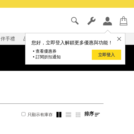
伴手禮
品牌
部落格
您好，立即登入解鎖更多優惠與功能！
• 查看優惠券
立即登入
• 訂閱折扣通知
排序
只顯示有庫存