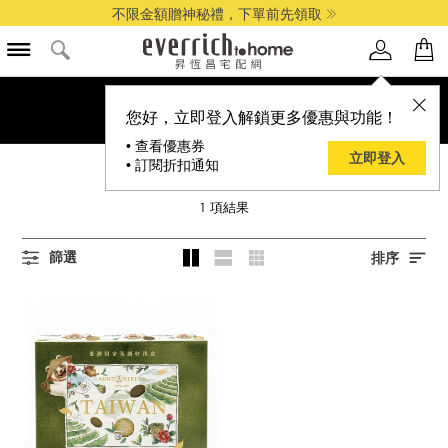
不限金額贈神秘禮，下單前先領取
您好，立即登入解鎖更多優惠與功能！
• 查看優惠券
立即登入
• 訂閱折扣通知
詩特莉
1
項結果
篩選
排序