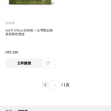
詩特莉
AUNT STELLA 詩特莉｜台灣限定精
裝茶餅乾禮盒
NT$ 520
立即購買
/ 1頁
1