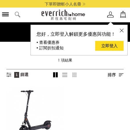
下單即贈斬小人名冊
您好，立即登入解鎖更多優惠與功能！
• 查看優惠券
立即登入
• 訂閱折扣通知
WAYMAX 威瑪
1
項結果
篩選
排序
1