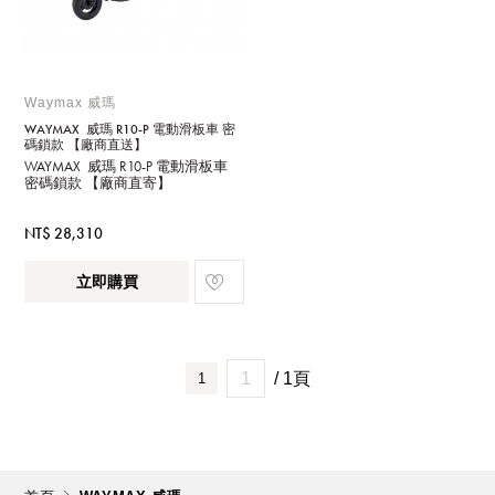
Waymax 威瑪
WAYMAX 威瑪 R10-P 電動滑板車 密
碼鎖款 【廠商直送】
WAYMAX 威瑪 R10-P 電動滑板車
密碼鎖款 【廠商直寄】
NT$ 28,310
立即購買
/ 1頁
1