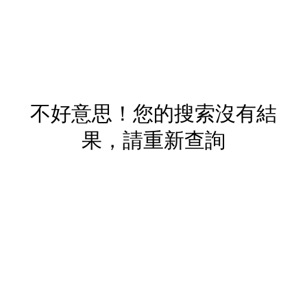
不好意思！您的搜索沒有結
果，請重新查詢