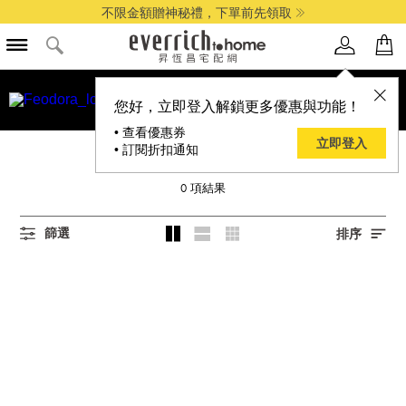
不限金額贈神秘禮，下單前先領取
您好，立即登入解鎖更多優惠與功能！
• 查看優惠券
立即登入
• 訂閱折扣通知
FEODORA
0
項結果
篩選
排序