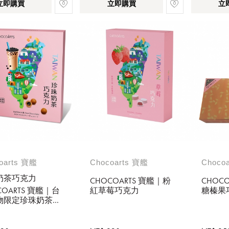
立即購買
立即購買
立
oarts 寶艦
Chocoarts 寶艦
Choco
奶茶巧克力
CHOCOARTS 寶艦｜粉
CHOC
COARTS 寶艦｜台
紅草莓巧克力
糖榛果
物限定珍珠奶茶巧