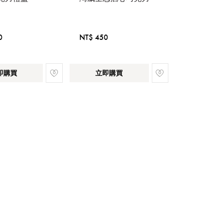
0
NT$ 450
即購買
立即購買