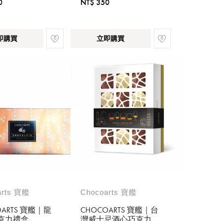
0
NT$ 350
即購買
立即購買
arts 寶艦
Chocoarts 寶艦
OARTS 寶艦｜龍
CHOCOARTS 寶艦｜台
克力禮盒
灣威士忌酒心巧克力