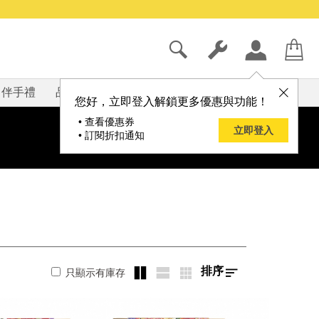
伴手禮
品牌
部落格
您好，立即登入解鎖更多優惠與功能！
• 查看優惠券
立即登入
• 訂閱折扣通知
排序
只顯示有庫存