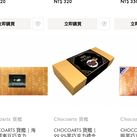
320
NT$ 320
NT$ 35
立即購買
立即購買
立
oarts 寶艦
Chocoarts 寶艦
Choco
COARTS 寶艦｜海
CHOCOARTS 寶艦｜
CHOC
威夷豆巧克力
99.9%黑巧克力禮盒
眼黑巧