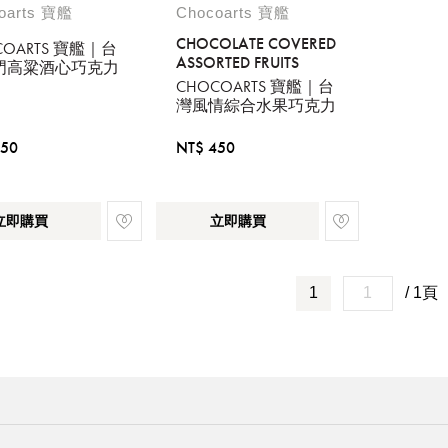
oarts 寶艦
Chocoarts 寶艦
CHOCOLATE COVERED
COARTS 寶艦｜台
ASSORTED FRUITS
門高粱酒心巧克力
CHOCOARTS 寶艦｜台
灣風情綜合水果巧克力
450
NT$ 450
立即購買
立即購買
1
/ 1頁