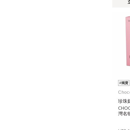
#獨賣
Choc
珍珠
CHO
灣名
克力