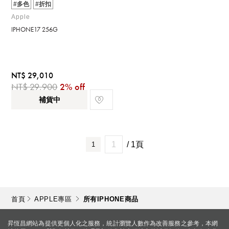
#多色
#折扣
Apple
IPHONE17 256G
NT$ 29,010
NT$ 29,900
2% off
補貨中
/ 1頁
1
首頁
APPLE專區
所有IPHONE商品
昇恆昌網站為提供更個人化之服務，統計瀏覽人數作為改善服務之參考，本網