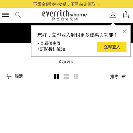
不限金額贈神秘禮，下單前先領取
您好，立即登入解鎖更多優惠與功能！
• 查看優惠券
立即登入
• 訂閱折扣通知
OTASTE
0
項結果
篩選
排序