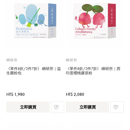
嶼研所
嶼研所
《單件8折/2件7折》 嶼研所｜益
《單件8折/2件7折》 嶼研所｜西
生菌粉包
印度櫻桃膠原粉
NT$ 1,980
NT$ 2,080
立即購買
立即購買