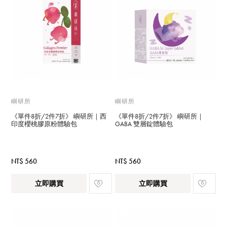
嶼研所
嶼研所
《單件8折/2件7折》 嶼研所｜西
《單件8折/2件7折》 嶼研所｜
印度櫻桃膠原粉體驗包
GABA 雙層錠體驗包
NT$ 560
NT$ 560
立即購買
立即購買