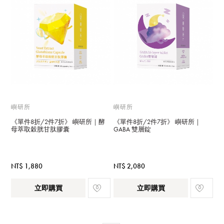
嶼研所
嶼研所
《單件8折/2件7折》 嶼研所｜酵
《單件8折/2件7折》 嶼研所｜
母萃取穀胱甘肽膠囊
GABA 雙層錠
NT$ 1,880
NT$ 2,080
立即購買
立即購買