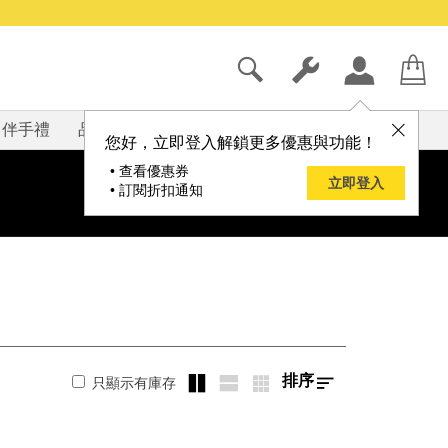
伴手禮
品牌
部落格
您好，立即登入解鎖更多優惠與功能！
• 查看優惠券
立即登入
• 訂閱折扣通知
排序
只顯示有庫存