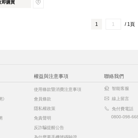
立即購買
1
/ 1頁
權益與注意事項
聯絡我們
智能客服
使用條款暨消費注意事項
線上留言
網》
會員條款
隱私權政策
免付費電話
0800-098-66
網
免責聲明
反詐騙提醒公告
為什麼要手機號碼驗證