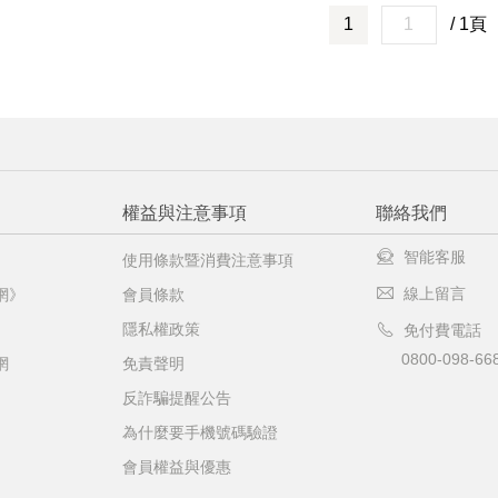
1
/ 1頁
權益與注意事項
聯絡我們
智能客服
使用條款暨消費注意事項
線上留言
網》
會員條款
隱私權政策
免付費電話
0800-098-66
網
免責聲明
反詐騙提醒公告
為什麼要手機號碼驗證
會員權益與優惠