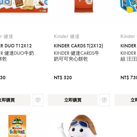
er 健達
Kinder 健達
Kinde
ER DUO T12X12
KINDER CARDS T(2X12)
KINDER
DER 健達DUO牛奶
KINDER 健達CARDS牛
KIND
餅乾
奶可可夾心餅乾
組 汪
230
NT$ 520
NT$ 73
立即購買
立即購買
立