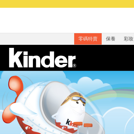
零碼特賣
保養
彩妝