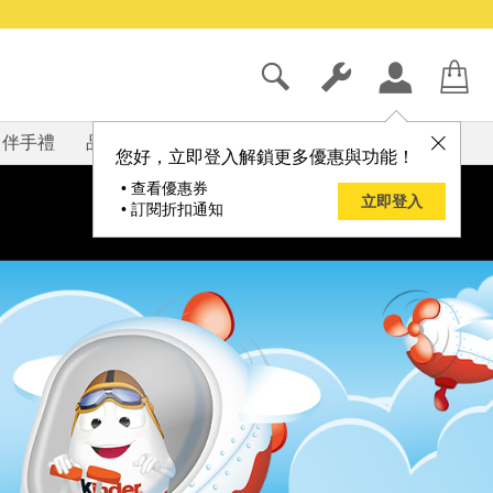
伴手禮
品牌
部落格
您好，立即登入解鎖更多優惠與功能！
• 查看優惠券
立即登入
• 訂閱折扣通知