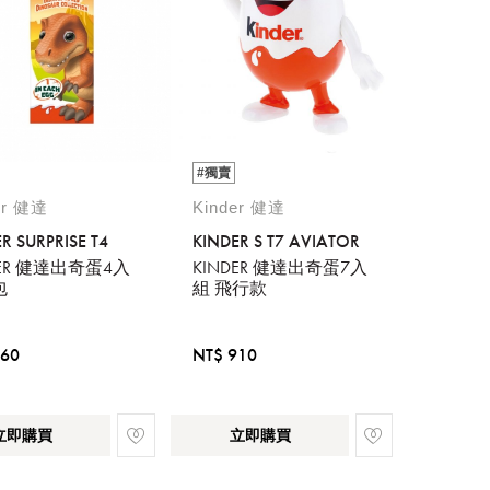
#獨賣
er 健達
Kinder 健達
R SURPRISE T4
KINDER S T7 AVIATOR
DER 健達出奇蛋4入
KINDER 健達出奇蛋7入
包
組 飛行款
260
NT$ 910
立即購買
立即購買