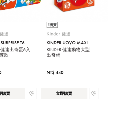
#獨賣
r 健達
Kinder 健達
 SURPRISE T6
KINDER UOVO MAXI
ER 健達出奇蛋6入
KINDER 健達動物大型
汪隊款
出奇蛋
0
NT$ 440
即購買
立即購買