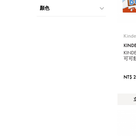
999元以下
顏色
Kind
KIND
KIN
可可
NT$ 