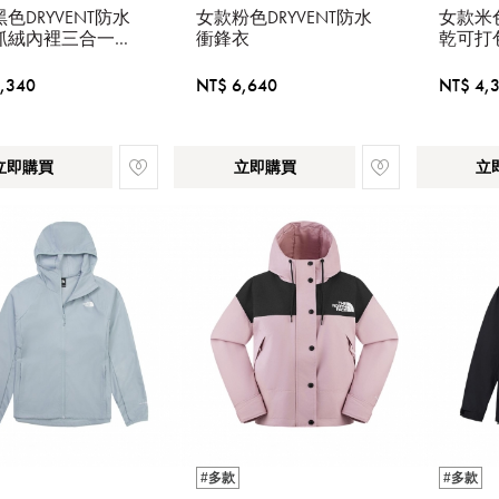
色DRYVENT防水
女款粉色DRYVENT防水
女款米色
抓絨內裡三合一外
衝鋒衣
乾可打
,340
NT$ 6,640
NT$ 4,
立即購買
立即購買
立
#多款
#多款