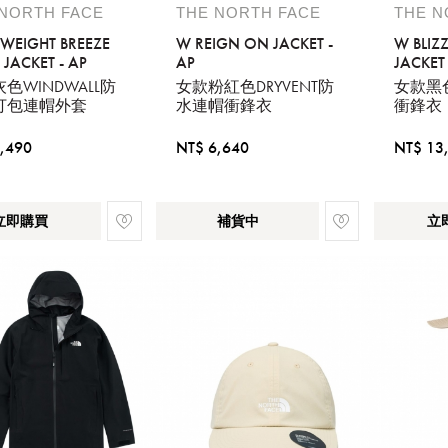
 NORTH FACE
THE NORTH FACE
THE N
YWEIGHT BREEZE
W REIGN ON JACKET -
W BLIZ
JACKET - AP
AP
JACKET 
色WINDWALL防
女款粉紅色DRYVENT防
女款黑
打包連帽外套
水連帽衝鋒衣
衝鋒衣
,490
NT$ 6,640
NT$ 13
立即購買
補貨中
立