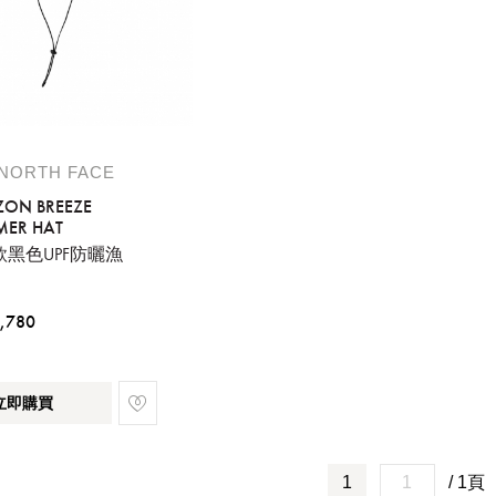
 NORTH FACE
ZON BREEZE
MER HAT
款黑色UPF防曬漁
,780
立即購買
1
/ 1頁