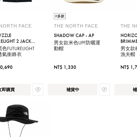
#多款
 NORTH FACE
THE NORTH FACE
THE N
YZZLE
SHADOW CAP - AP
HORIZO
ELIGHT 2 JACKET
BRIMME
男女款米色UPF防曬運
色FUTURELIGHT
動帽
男女款
透氣衝鋒衣
漁夫帽
0,690
NT$ 1,330
NT$ 1,
立即購買
補貨中
補