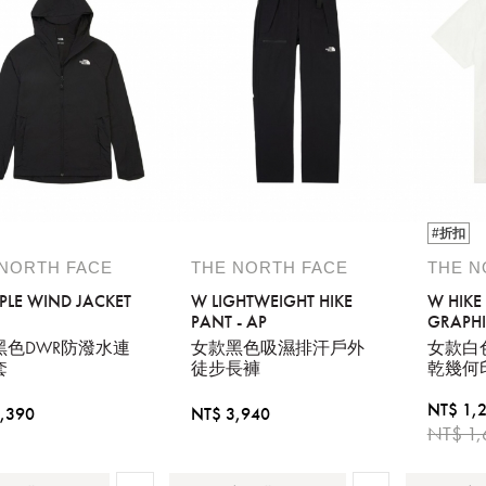
#折扣
 NORTH FACE
THE NORTH FACE
THE N
PLE WIND JACKET
W LIGHTWEIGHT HIKE
W HIKE 
PANT - AP
GRAPHI
黑色DWR防潑水連
女款黑色吸濕排汗戶外
女款白色
套
徒步長褲
乾幾何
NT$ 1,
,390
NT$ 3,940
NT$ 1,