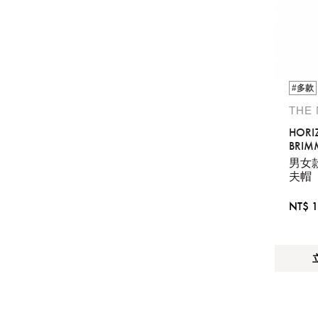
#多款
THE
HORI
BRIM
男女
夫帽
NT$ 1