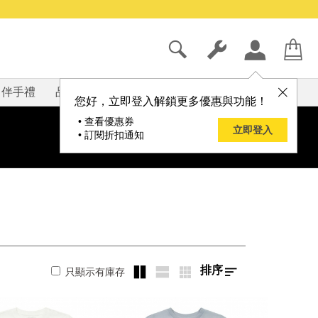
伴手禮
品牌
部落格
您好，立即登入解鎖更多優惠與功能！
• 查看優惠券
立即登入
• 訂閱折扣通知
排序
只顯示有庫存