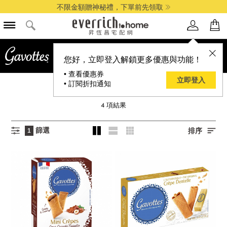
不限金額贈神秘禮，下單前先領取
您好，立即登入解鎖更多優惠與功能！
• 查看優惠券
立即登入
• 訂閱折扣通知
GAVOTTES
4
項結果
篩選
排序
1