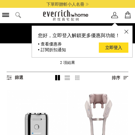
下單即贈斬小人名冊
您好，立即登入解鎖更多優惠與功能！
• 查看優惠券
立即登入
• 訂閱折扣通知
BLAUPUNKT
2
項結果
篩選
排序