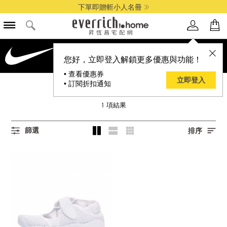
下單即贈斬小人名冊
品牌選單
您好，立即登入解鎖更多優惠與功能！
• 查看優惠券
立即登入
• 訂閱折扣通知
NIKE 耐吉
1
項結果
篩選
排序