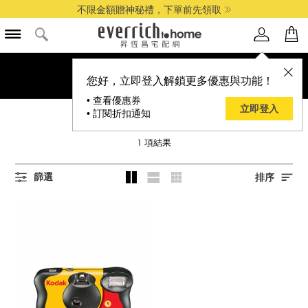
不限金額贈神秘禮，下單前先領取
您好，立即登入解鎖更多優惠與功能！
• 查看優惠券
立即登入
• 訂閱折扣通知
KODAK 柯達
1
項結果
篩選
排序