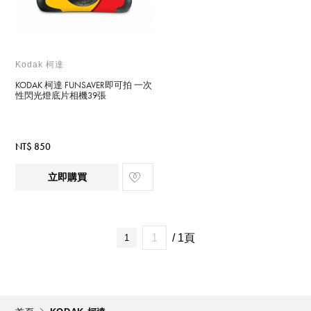
Kodak 柯達
KODAK 柯達 FUNSAVER即可拍 一次
性閃光燈底片相機39張
NT$ 850
立即購買
/ 1頁
1