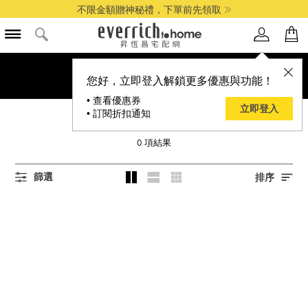
不限金額贈神秘禮，下單前先領取
您好，立即登入解鎖更多優惠與功能！
• 查看優惠券
立即登入
• 訂閱折扣通知
ROIDMI
0
項結果
篩選
排序