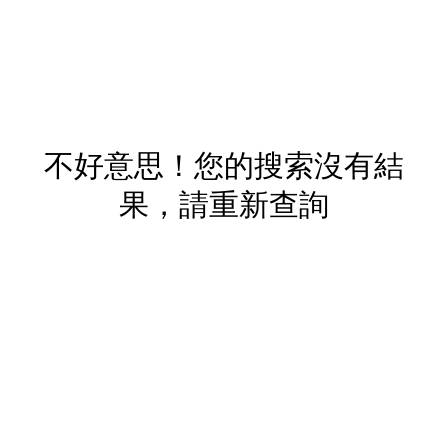
不好意思！您的搜索沒有結
果，請重新查詢