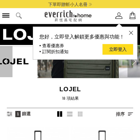
下單即贈斬小人名冊
您好，立即登入解鎖更多優惠與功能！
• 查看優惠券
立即登入
• 訂閱折扣通知
LOJEL
18
項結果
篩選
排序
1