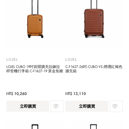
LOJEL
LOJEL
LOJEL CUBO 19吋前開擴充拉鍊拉
C-F1627-26吋-CUBO V5-煙燻紅褐色
桿登機行李箱 C-F1627-19 黃金焦糖
擴充箱
NT$ 10,260
NT$ 13,110
立即購買
立即購買