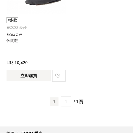
#多款
ECCO 愛步
BIOM C W
休閒鞋
NT$ 10,420
立即購買
/ 1頁
1