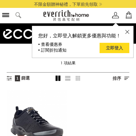
不限金額贈神秘禮，下單前先領取
品牌選單
您好，立即登入解鎖更多優惠與功能！
• 查看優惠券
立即登入
• 訂閱折扣通知
ECCO 愛步
1
項結果
篩選
排序
1