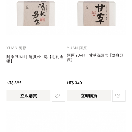
YUAN 阿原
YUAN 阿原
阿原 YUAN｜甘草洗頭皂【舒爽頭
阿原 YUAN｜清肌男生皂【毛孔通
皮】
暢】
NT$ 395
NT$ 340
立即購買
立即購買