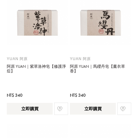
YUAN 阿原
YUAN 阿原
阿原 YUAN｜紫草洛神皂【修護淨
阿原 YUAN｜馬纓丹皂【薰衣草
痘】
香】
NT$ 340
NT$ 340
立即購買
立即購買