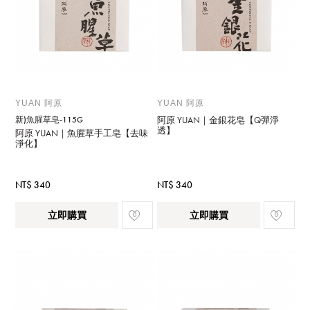
YUAN 阿原
YUAN 阿原
新)魚腥草皂-115G
阿原 YUAN｜金銀花皂【Q彈淨
透】
阿原 YUAN｜魚腥草手工皂【去味
淨化】
NT$ 340
NT$ 340
立即購買
立即購買