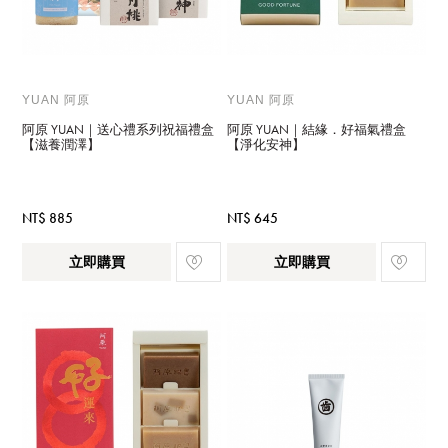
YUAN 阿原
YUAN 阿原
阿原 YUAN｜送心禮系列祝福禮盒
阿原 YUAN｜結緣．好福氣禮盒
【滋養潤澤】
【淨化安神】
NT$ 885
NT$ 645
立即購買
立即購買