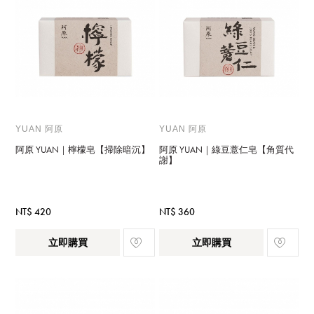
YUAN 阿原
YUAN 阿原
阿原 YUAN｜檸檬皂【掃除暗沉】
阿原 YUAN｜綠豆薏仁皂【角質代
謝】
NT$ 420
NT$ 360
立即購買
立即購買