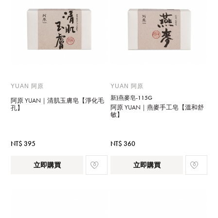
YUAN 阿原
YUAN 阿原
新)燕麥皂-115G
阿原 YUAN｜清肌玉膚皂【淨化毛
阿原 YUAN｜燕麥手工皂【溫和舒
孔】
敏】
NT$ 395
NT$ 360
立即購買
立即購買