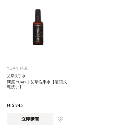
YUAN 阿原
艾草洗手水
阿原 YUAN｜艾草洗手水【噴頭式
乾洗手】
NT$ 245
立即購買