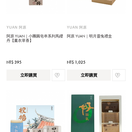
YUAN 阿原
YUAN 阿原
阿原 YUAN｜小團圓皂串系列馬纓
阿原 YUAN｜明月靈兔禮盒
丹【薰衣草香】
NT$ 395
NT$ 1,025
立即購買
立即購買