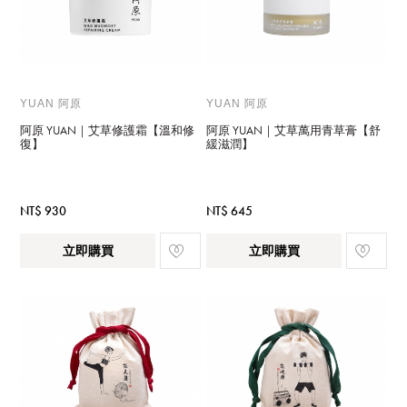
YUAN 阿原
YUAN 阿原
阿原 YUAN｜艾草修護霜【溫和修
阿原 YUAN｜艾草萬用青草膏【舒
復】
緩滋潤】
NT$ 930
NT$ 645
立即購買
立即購買