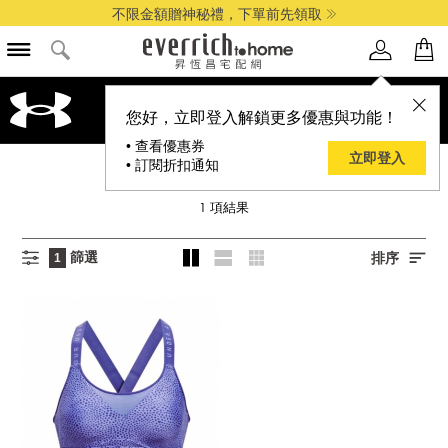
不限金額贈神秘禮，下單前先領取
您好，立即登入解鎖更多優惠與功能！
• 查看優惠券
立即登入
• 訂閱折扣通知
UNDER ARMOUR
1
項結果
篩選
排序
1