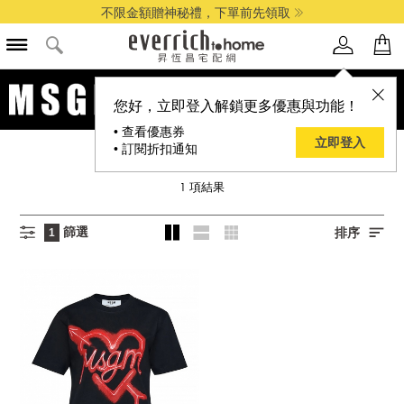
不限金額贈神秘禮，下單前先領取
您好，立即登入解鎖更多優惠與功能！
• 查看優惠券
立即登入
• 訂閱折扣通知
MSGM
1
項結果
篩選
排序
1