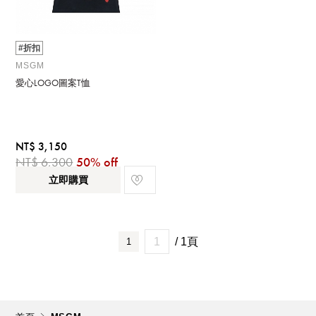
#折扣
MSGM
愛心LOGO圖案T恤
NT$ 3,150
NT$ 6,300
50% off
立即購買
/ 1頁
1