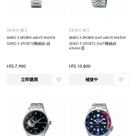
SEIKO 精工
SEIKO 精工
SEIKO 5 SPORTS MEN'S WATCH
SEIKO 5 SPORTS GMT MEN'S WATCH
SEIKO 5 SPORTS機械錶-綠
SEIKO 5 SPORTS GMT機械錶
43MM-藍
NT$ 7,900
NT$ 10,800
立即購買
補貨中