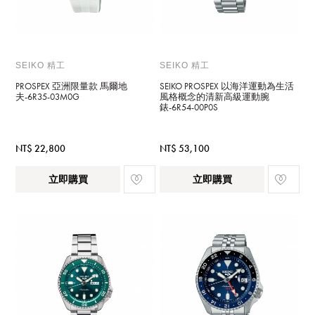
SEIKO 精工
SEIKO 精工
PROSPEX 亞洲限量款 馬爾地
SEIKO PROSPEX 以海洋運動為生活
夫-6R35-03M0G
風格概念的清新高級運動腕
錶-6R54-00P0S
NT$ 22,800
NT$ 53,100
立即購買
立即購買