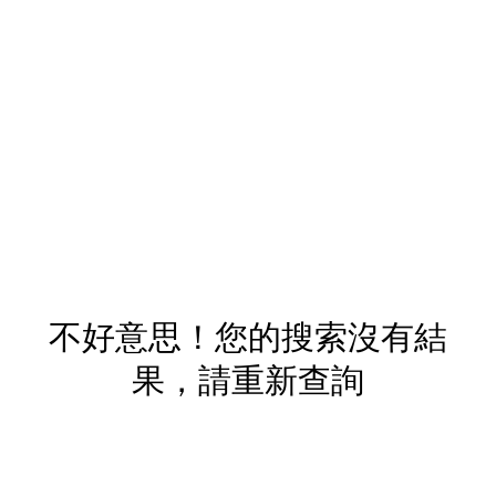
不好意思！您的搜索沒有結
果，請重新查詢