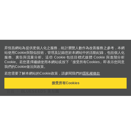
昇恆昌網站為提供更個人化之服務，統計瀏覽人數作為改善服務之參考，本網
站使用Cookie與類似技術，管理及記錄您於本網站中的活動紀錄，包括個人化
服務、廣告與流量分析。這些 Cookie 包括目標式媒體 Cookie 與進階分析
Cookie。若您選擇繼續使用本網站或按下「接受所有Cookies」即表示您同意
我們的Cookie做法與政策。
若您需要了解本網站的Cookie政策，請參閱我們的
隱私權條款
接受所有Cookies
首頁
BLUESEEDS 芙彤園
Copyright © 2015 Ever Rich Duty Free Shop. All rights reserved.