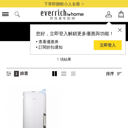
下單即贈斬小人名冊
您好，立即登入解鎖更多優惠與功能！
• 查看優惠券
立即登入
• 訂閱折扣通知
LG
1
項結果
篩選
排序
1