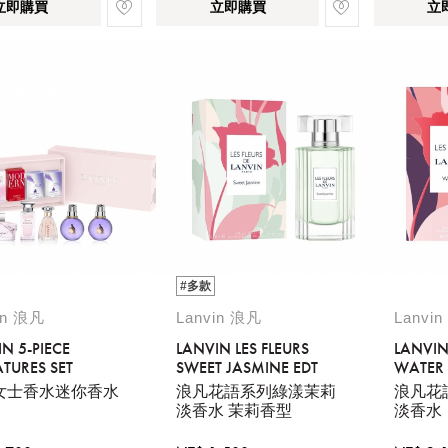
立即購買
立即購買
立
#多款
in 浪凡
Lanvin 浪凡
Lanvi
N 5-PIECE
LANVIN LES FLEURS
LANVIN
TURES SET
SWEET JASMINE EDT
WATER L
女士香水迷你香水
浪凡花語系列綠漾茉莉
浪凡花
淡香水 茉莉香型
淡香水