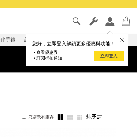
伴手禮
品牌
部落格
您好，立即登入解鎖更多優惠與功能！
• 查看優惠券
立即登入
• 訂閱折扣通知
排序
只顯示有庫存