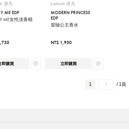
in 浪凡
Lanvin 浪凡
Y ME EDP
MODERN PRINCESS
EDP
RY ME女性淡香精
冒險公主香水
,730
NT$ 1,950
立即購買
立即購買
1
/ 1頁