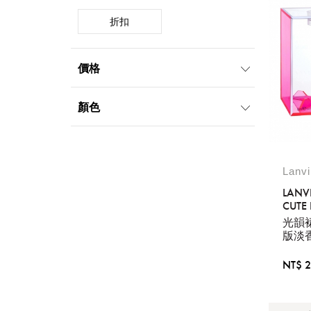
折扣
價格
1000元-1999元
2000元-4999元
顏色
Lanv
LANV
CUTE
光韻
版淡香
NT$ 2