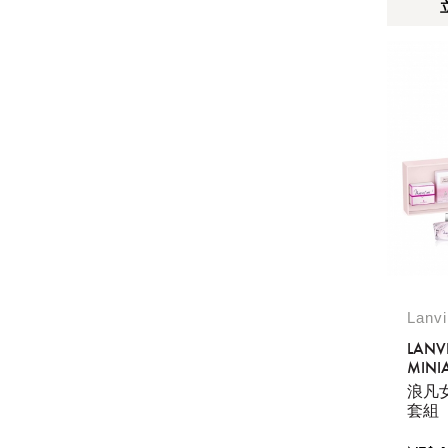
Lanv
LANVI
MINIA
浪凡
套組