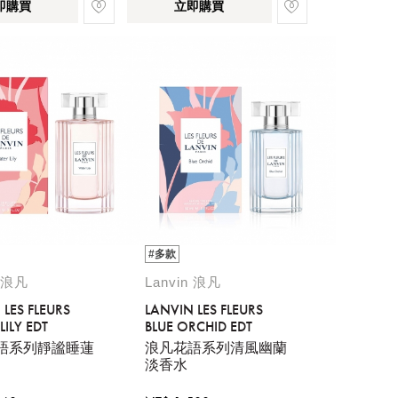
即購買
立即購買
#多款
n 浪凡
Lanvin 浪凡
 LES FLEURS
LANVIN LES FLEURS
ILY EDT
BLUE ORCHID EDT
語系列靜謐睡蓮
浪凡花語系列清風幽蘭
淡香水