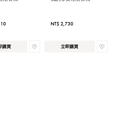
910
NT$ 2,730
即購買
立即購買