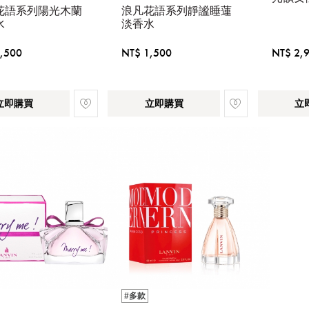
花語系列陽光木蘭
浪凡花語系列靜謐睡蓮
水
淡香水
,500
NT$ 1,500
NT$ 2,
立即購買
立即購買
立
#多款