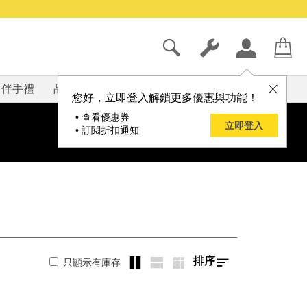
伴手禮
品牌
部落格
您好，立即登入解鎖更多優惠與功能！
• 查看優惠券
立即登入
• 訂閱折扣通知
排序
只顯示有庫存