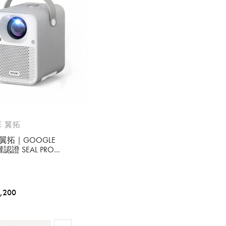
E 翼拓
E 翼拓｜GOOGLE
認證 SEAL PRO
智慧投影機【廠商直
,200