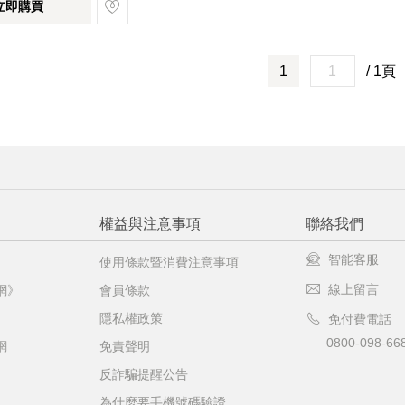
立即購買
1
/ 1頁
權益與注意事項
聯絡我們
智能客服
使用條款暨消費注意事項
線上留言
網》
會員條款
隱私權政策
免付費電話
0800-098-66
網
免責聲明
反詐騙提醒公告
為什麼要手機號碼驗證