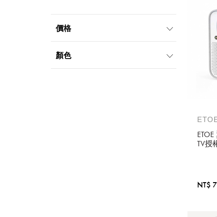
價格
5000元-9999元
顏色
ETO
ETO
TV授權
AI
寄】
NT$ 7