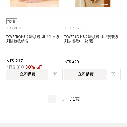
#折扣
TOYZERO
TOYZERO
TOYZEROPLUS 罐頭豬LULU 生日系
TOYZERO PLUS 罐頭豬LULU 變裝系
列掛包收納袋
列掛牆毛巾 (豬熊)
NT$ 217
NT$ 420
NT$ 310
30% off
立即購買
立即購買
/ 1頁
1