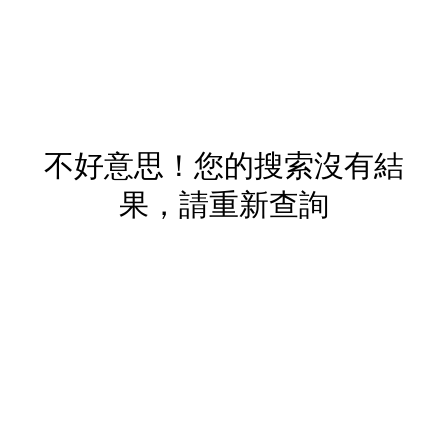
不好意思！您的搜索沒有結
果，請重新查詢