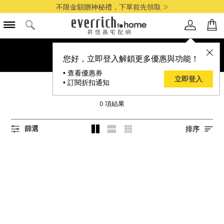
不限金額贈神秘禮，下單前先領取
您好，立即登入解鎖更多優惠與功能！
• 查看優惠券
立即登入
• 訂閱折扣通知
DELTA 台達電
0
項結果
篩選
排序