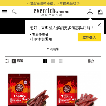
不限金額贈神秘禮，下單前先領取
您好，立即登入解鎖更多優惠與功能！
• 查看優惠券
立即登入
• 訂閱折扣通知
TOPDRY
2
項結果
篩選
排序
1